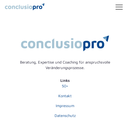
There are no posts on the list.
Beratung, Expertise und Coaching für anspruchsvolle
Veränderungsprozesse.
Links
50+
Kontakt
Impressum
Datenschutz