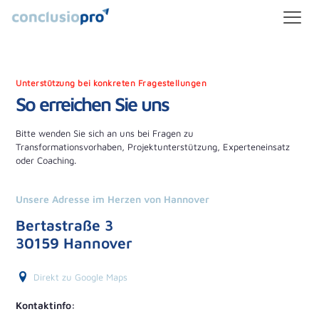
Unterstützung bei konkreten Fragestellungen
So erreichen Sie uns
Bitte wenden Sie sich an uns bei Fragen zu
Transformationsvorhaben, Projektunterstützung, Experteneinsatz
oder Coaching.
Unsere Adresse im Herzen von Hannover
Bertastraße 3
30159 Hannover
Direkt zu Google Maps
Kontaktinfo: